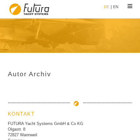
DE
EN
Autor Archiv
KONTAKT
FUTURA Yacht Systems GmbH & Co KG
Olgastr. 8
72827 Wannweil