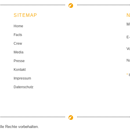
SITEMAP
Me
Home
Facts
E
Crew
V
Media
N
Presse
Kontakt
*
b
Impressum
Datenschutz
e Rechte vorbehalten.