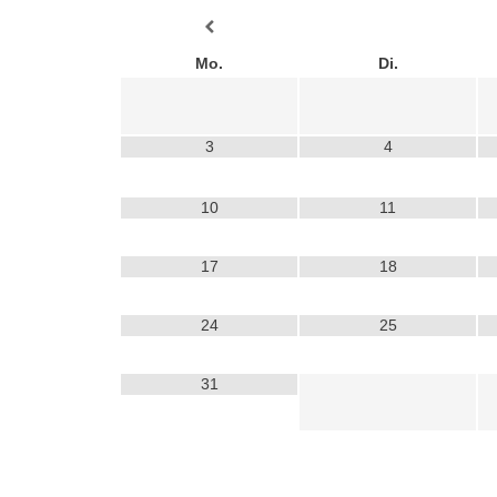
Mo.
Di.
3
4
10
11
17
18
24
25
31