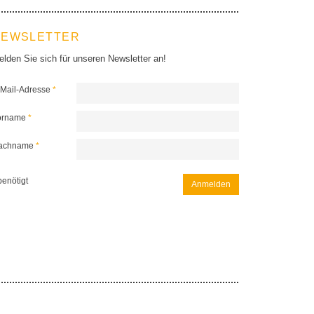
NEWSLETTER
lden Sie sich für unseren Newsletter an!
-Mail-Adresse
*
orname
*
achname
*
enötigt