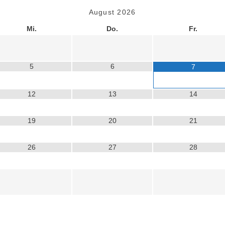
August
2026
Mi.
Do.
Fr.
5
6
7
12
13
14
19
20
21
26
27
28