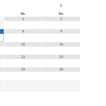
Sa.
So.
1
2
8
9
15
16
22
23
29
30