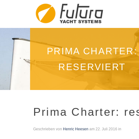
PRIMA CHARTER:
RESERVIERT
Prima Charter: re
Geschrieben von
Henric Heesen
am
22. Juli 2016
in